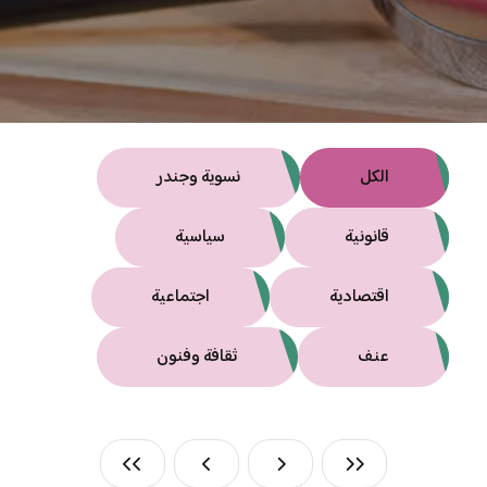
الكل
نسوية وجندر
قانونية
سياسية
اقتصادية
اجتماعية
عنف
ثقافة وفنون