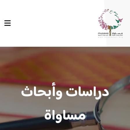
دراسات وأبحاث
مساواة