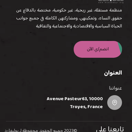
منظمة مستقلة، غير ربحية، غير حكومية، مختصة بالدفاع عن
حقوق النساء، وتمكينهن، ومشاركتهن الكاملة في جميع جوانب
الحياة السياسية والاقتصادية والاجتماعية والثقافية
انضم/ي الآن
العنوان
عنواننا
Avenue Pasteur63, 10000
Troyes, France
تابعنا على
©2023 جميع الحقوق محفوظة لـ
بوليفارد