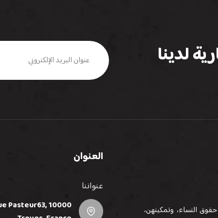
ية لدينا
العنوان
عنواننا
e Pasteur63, 10000
حقوق النساء، وتمكينهن،