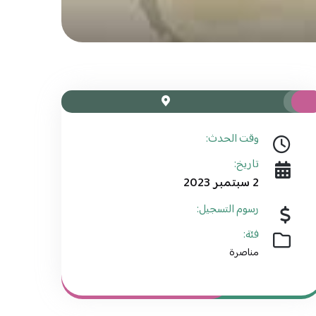
وقت الحدث:
تاريخ:
2 سبتمبر 2023
رسوم التسجيل:
فئة:
مناصرة