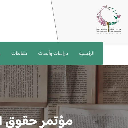
الرئيسية
دراسات وأبحاث
نشاطات
و
مؤتمر حقوق ال