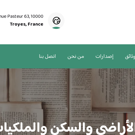
nue Pasteur 63, 10000
Troyes, France
ثائق
إصدارات
من نحن
اتصل بنا
أراضي والسكن والملكيا