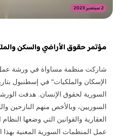
2 سبتمبر 2023
مؤتمر حقوق الأراضي والسكن والملك
شاركت منظمة مساواة في ورشة عمل ب
السورية لحقوق الإنسان. هدفت الورشة
السوريين، وبالأخص منهم النازحين وال
العقارية والقوانين التي وضعها النظام
عمل المنظمات السورية المعنية بهذا ا