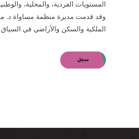
المستويات الفردية، والمحلية، والوطنية
وقد قدمت مديرة منظمة مساواة د. مي
الملكية والسكن والأراضي في السياق
سجل