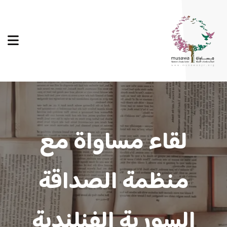
لقاء مساواة مع
منظمة الصداقة
السورية الفنلندية