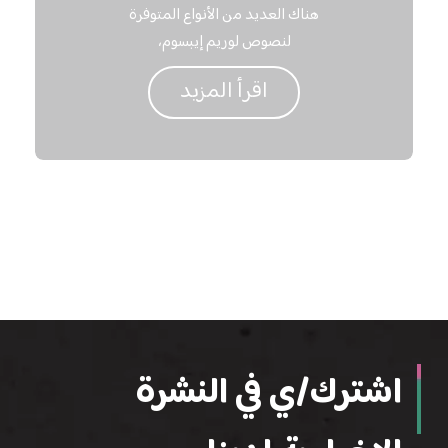
هناك العديد من الأنواع المتوفرة
لنصوص لوريم إيبسوم،
اقرأ المزيد
اشترك/ي في النشرة