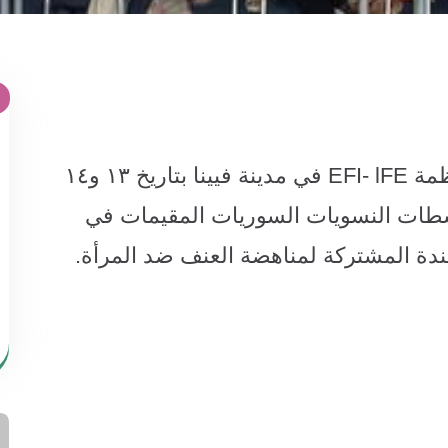
ظمة
EFI- lFE
في مدينة فيينا بتاريخ ١٣ و١٤
اشطات النسويات السوريات المقيمات في
ندة المشتركة لمناهضة العنف ضد المرأة
.