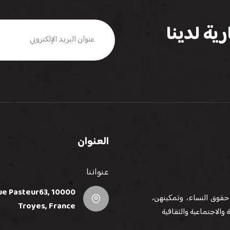
ية لدينا
العنوان
عنواننا
e Pasteur63, 10000
حقوق النساء، وتمكينهن،
Troyes, France
والاجتماعية والثقافية