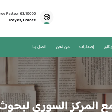
nue Pasteur 63, 10000
Troyes, France
ثائق
إصدارات
من نحن
اتصل بنا
مع المركز السوري لبحوث 