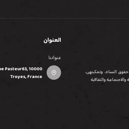
العنوان
عنواننا
e Pasteur63, 10000
حقوق النساء، وتمكينهن،
Troyes, France
والاجتماعية والثقافية