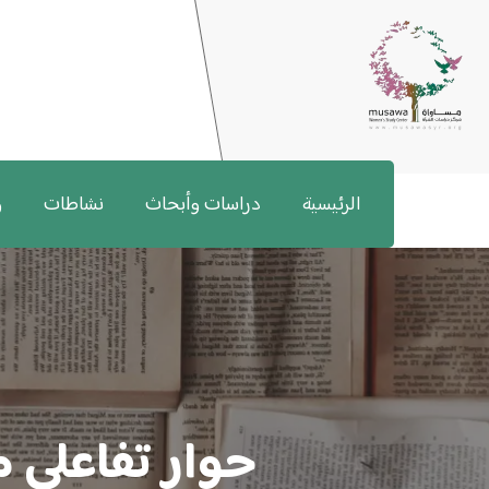
الرئيسية
دراسات وأبحاث
نشاطات
و
حوار تفاعلي 