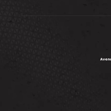
Avenu