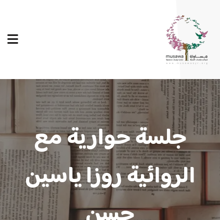
جلسة حوارية مع
الروائية روزا ياسين
حسن