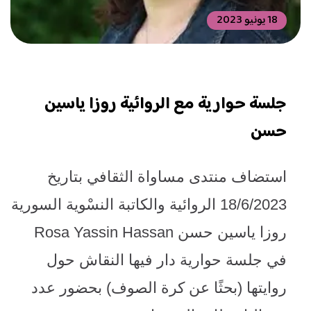
18 يونيو 2023
جلسة حوارية مع الروائية روزا ياسين
حسن
استضاف منتدى مساواة الثقافي بتاريخ
18/6/2023 الروائية والكاتبة النسْوية السورية
روزا ياسين حسن
Rosa Yassin Hassan
في جلسة حوارية دار فيها النقاش حول
روايتها (بحثًا عن كرة الصوف) بحضور عدد