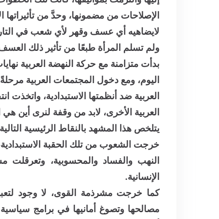
الإصلاحات من مضمونها، وحدَّ من تأثيراتها
لايضاهيه أي عسف وقهر لأي شعب في التار
ولم تسلم المرأة طبعًا من تأثير ذلك العسف
بدأت متزامنة مع حركة النهضة العربية نهاي
اليوم، ومع دخول المجتمعات العربية مرحلة
العربية ضد أنظمتها الاستبدادية، واتخذت انتف
العربية الأخرى، لابد من وقفة لنرى أين هي 
يتلخص هذا المشهد بالنقاط الرئيسية التالية:
خرجت الشعوب من تلك الحقبة الاستبدادية، ب
النهب والفساد والمحسوبية، وتعرقلت مسي
الإنسانية.
كما خرجت مشرذمة القوى، لا وجود لتعبي
مصالحها وتصوغ أمانيها في برامج سياسية 