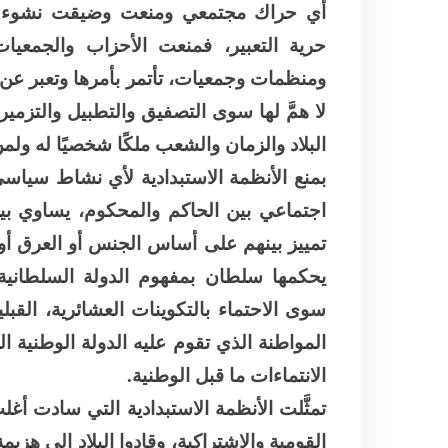
أي حراك مجتمعي ومنعت وضيقت نشوء أ
حرية التعبير، فمنعت الأحزاب والجمعي
ومنظمات وجمعيات، تأتمر بأمرها وتعبر عن 
لا همَّ لها سوى التصفيق والتطبيل والتزمير
البلاد والزمان والشعب ملكًا شخصيًا له ولم
بمنع الأنظمة الاستبدادية لأي نشاط سياس
اجتماعي بين الحاكم والمحكوم، يساوي بي
تمييز بينهم على أساس الجنس أو العرق أو ا
يحكمها سلطان بمفهوم الدولة السلطانية 
سوى الاحتماء بالتكوينات العشائرية، القبلي
المواطنة الذي تقوم عليه الدولة الوطنية ا
الانتماءات ما قبل الوطنية.
تمثَّلت الأنظمة الاستبدادية التي سادت أغل
القومية والاشتراكية، وقادوا البلاد إلى هز