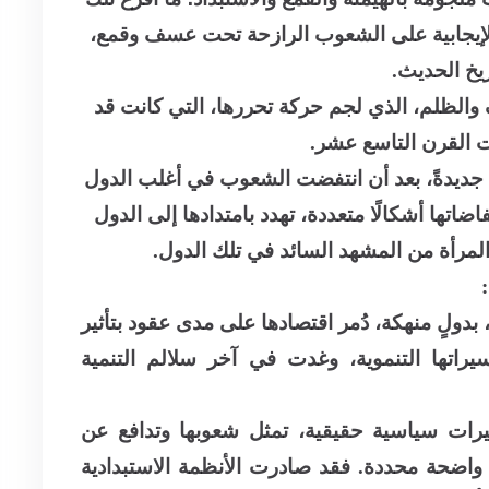
 الإيجابية على الشعوب الرازحة تحت عسف وقمع،
يخ الحديث.
 والظلم، الذي لجم حركة تحررها، التي كانت قد
ات القرن التاسع عشر.
ً جديدةً، بعد أن انتفضت الشعوب في أغلب الدول
اضاتها أشكالًا متعددة، تهدد بامتدادها إلى الدول
المرأة من المشهد السائد في تلك الدول.
دولٍ منهكة، دُمر اقتصادها على مدى عقود بتأثير
راتها التنموية، وغدت في آخر سلالم التنمية
رات سياسية حقيقية، تمثل شعوبها وتدافع عن
واضحة محددة. فقد صادرت الأنظمة الاستبدادية