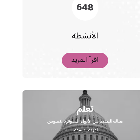
648
الأنشطة
اقرأ المزيد
تعلم
هناك العديد من الأنواع المتوفرة لنصوص
لوريم إيبسوم،